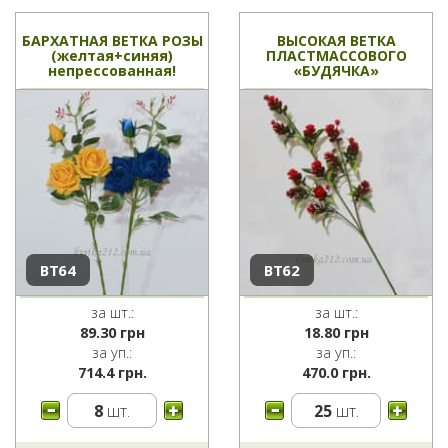
БАРХАТНАЯ ВЕТКА РОЗЫ
ВЫСОКАЯ ВЕТКА
(желтая+синяя)
ПЛАСТМАССОВОГО
непрессованная!
«БУДЯЧКА»
ВТ64
ВТ62
за шт.:
за шт.:
89.30
грн
18.80
грн
за уп.:
за уп.:
714.4 грн.
470.0 грн.
8
шт.
25
шт.