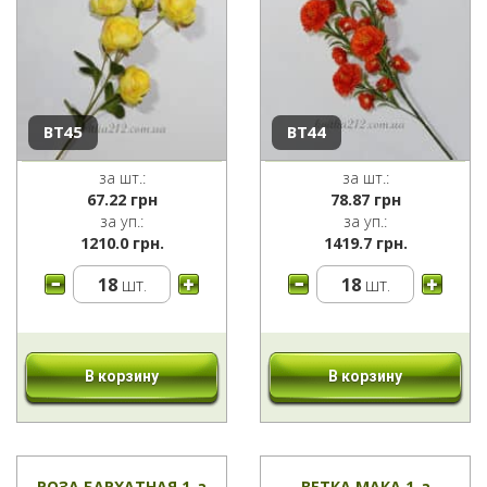
ВТ45
ВТ44
за шт.:
за шт.:
67.22
грн
78.87
грн
за уп.:
за уп.:
1210.0 грн.
1419.7 грн.
18
шт.
18
шт.
В корзину
В корзину
РОЗА БАРХАТНАЯ 1-а
ВЕТКА МАКА 1-а