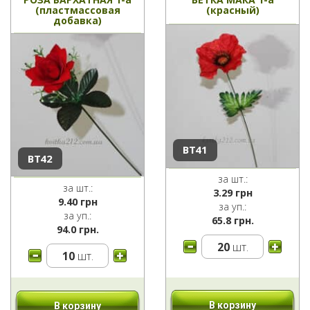
(пластмассовая
(красный)
добавка)
ВТ41
ВТ42
за шт.:
за шт.:
3.29
грн
9.40
грн
за уп.:
за уп.:
65.8 грн.
94.0 грн.
20
шт.
10
шт.
В корзину
В корзину