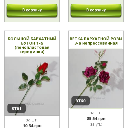
В корзину
В корзину
БОЛЬШОЙ БАРХАТНЫЙ
ВЕТКА БАРХАТНОЙ РОЗЫ
БУТОН 1-а
3-а непрессованная
(пенопластовая
серединка)
ВТ60
ВТ61
за шт.:
85.54
грн
за шт.:
за уп.:
10.34
грн