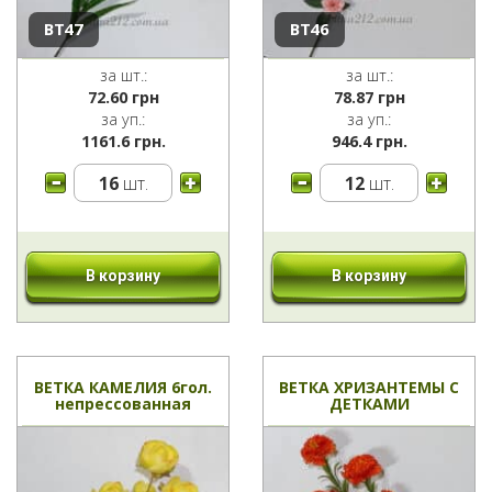
ВТ47
ВТ46
за шт.:
за шт.:
72.60
грн
78.87
грн
за уп.:
за уп.:
1161.6 грн.
946.4 грн.
16
шт.
12
шт.
В корзину
В корзину
ВЕТКА КАМЕЛИЯ 6гол.
ВЕТКА ХРИЗАНТЕМЫ С
непрессованная
ДЕТКАМИ