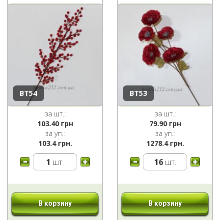
ВТ54
ВТ53
за шт.:
за шт.:
103.40
грн
79.90
грн
за уп.:
за уп.:
103.4 грн.
1278.4 грн.
1
шт.
16
шт.
В корзину
В корзину