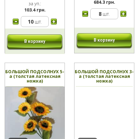
684.3 грн.
за уп.:
103.4 грн.
8
шт.
10
шт.
В корзину
В корзину
БОЛЬШОЙ ПОДСОЛНУХ 5-
БОЛЬШОЙ ПОДСОЛНУХ 3-
а (толстая латексная
а (толстая латексная
ножка)
ножка)