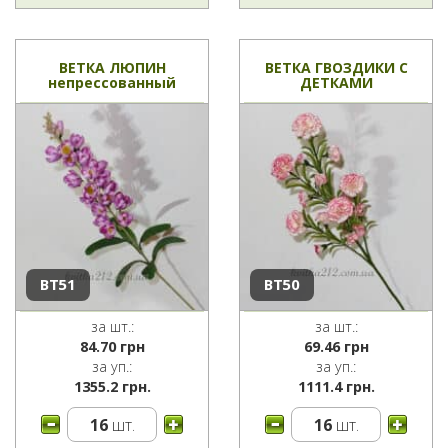
ВЕТКА ЛЮПИН
ВЕТКА ГВОЗДИКИ С
непрессованный
ДЕТКАМИ
ВТ51
ВТ50
за шт.:
за шт.:
84.70
грн
69.46
грн
за уп.:
за уп.:
1355.2 грн.
1111.4 грн.
16
шт.
16
шт.