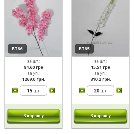
ВТ66
ВТ65
за шт.:
за шт.:
84.60
грн
15.51
грн
за уп.:
за уп.:
1269.0 грн.
310.2 грн.
15
шт.
20
шт.
В корзину
В корзину