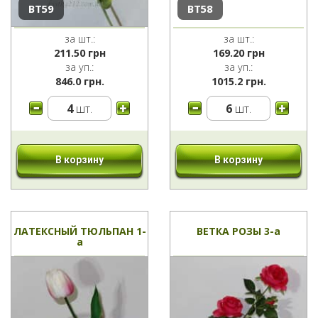
ВТ59
ВТ58
за шт.:
за шт.:
211.50
грн
169.20
грн
за уп.:
за уп.:
846.0 грн.
1015.2 грн.
4
шт.
6
шт.
В корзину
В корзину
ЛАТЕКСНЫЙ ТЮЛЬПАН 1-
ВЕТКА РОЗЫ 3-а
а