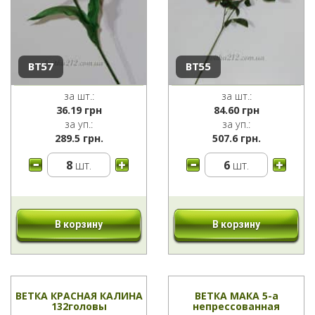
ВТ57
ВТ55
за шт.:
за шт.:
36.19
грн
84.60
грн
за уп.:
за уп.:
289.5 грн.
507.6 грн.
8
шт.
6
шт.
В корзину
В корзину
ВЕТКА КРАСНАЯ КАЛИНА
ВЕТКА МАКА 5-а
132головы
непрессованная