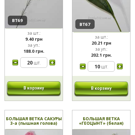
ВТ69
ВТ67
за шт.:
за шт.:
9.40
грн
20.21
грн
за уп.:
за уп.:
188.0 грн.
202.1 грн.
20
шт.
10
шт.
В корзину
В корзину
БОЛЬШАЯ ВЕТКА САКУРЫ
БОЛЬШАЯ ВЕТКА
3-а (пышная голова)
«ГЕОЦЫНТ» (белая)