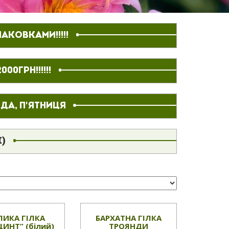
АКОВКАМИ!!!!!
0ГРН!!!!!!
ДА, П'ЯТНИЦЯ
І)
ЛИКА ГІЛКА
БАРХАТНА ГІЛКА
ЦИНТ” (білий)
ТРОЯНДИ