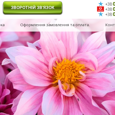
0
+38
ЗВОРОТНІЙ ЗВ'ЯЗОК
0
+38
0
+38
вка
Оформлення замовлення та оплата.
Конт