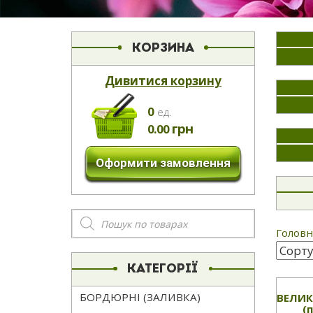
КОРЗИНА
Дивитися корзину
0
eд.
грн
0.00
Оформити замовлення
Пошук
товарів
Головн
КАТЕГОРІЇ
БОРДЮРНІ (ЗАЛИВКА)
ВЕЛИК
(