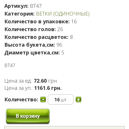
Артикул:
ВТ47
Категория:
ВЕТКИ (ОДИНОЧНЫЕ)
Количество в упаковке:
16
Количество голов:
26
Количество расцветок:
8
Высота букета,см:
96
Диаметр цветка,см:
5
ВТ47
Цена за ед.:
72.60
грн
Цена за уп.:
1161.6 грн.
Количество:
16
шт.
В корзину