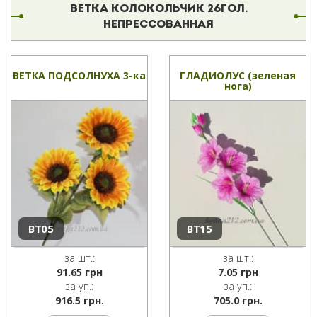
ВЕТКА КОЛОКОЛЬЧИК 26ГОЛ.
НЕПРЕССОВАННАЯ
ВЕТКА ПОДСОЛНУХА 3-ка
ГЛАДИОЛУС (зеленая
нога)
ВТ05
ВТ15
за шт.:
за шт.:
91.65
грн
7.05
грн
за уп.:
за уп.:
916.5 грн.
705.0 грн.