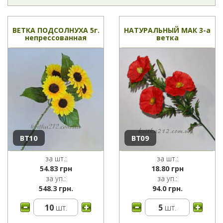
ВЕТКА ПОДСОЛНУХА 5г.
НАТУРАЛЬНЫЙ МАК 3-а
непрессованная
ветка
ВТ10
ВТ09
за шт.:
за шт.:
54.83
грн
18.80
грн
за уп.:
за уп.:
548.3 грн.
94.0 грн.
10
шт.
5
шт.