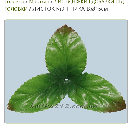
/
/
Головна
Магазин
ЛИСТЯ,НІЖКИ І ДОБАВКИ ПІД
/ ЛИСТОК №9 ТРІЙКА-В.Ø15см
ГОЛОВКИ