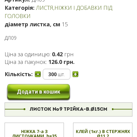
Категорія:
ЛИСТЯ,НІЖКИ І ДОБАВКИ ПІД
ГОЛОВКИ
діаметр листка, см
15
ДЛ09
Ціна за одиницю:
0.42
грн
Ціна за пакунок:
126.0 грн.
Кількість:
300
шт.
Додати в кошик
ЛИСТОК №9 ТРІЙКА-В.Ø15СМ
НІЖКА 7-а З
КЛЕЙ (1кг.) В СТЕРЖНЯХ
ЛИСТОЧКАМИ ,h=35
Ø11.2