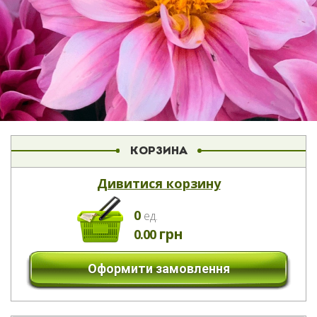
КОРЗИНА
Дивитися корзину
0
eд.
грн
0.00
Оформити замовлення