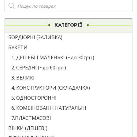
Пошук
товарів
КАТЕГОРІЇ
БОРДЮРНІ (ЗАЛИВКА)
БУКЕТИ
1. ДЕШЕВІ І МАЛЕНЬКІ (~до 30грн.)
2. СЕРЕДНІ (~до 60грн.)
3. ВЕЛИКІ
4. КОНСТРУКТОРИ (СКЛАДАЧКА)
5. ОДНОСТОРОННІ
6. КОМБІНОВАНІ І НАТУРАЛЬНІ
7.ПЛАСТМАСОВІ
ВІНКИ (ДЕШЕВІ)