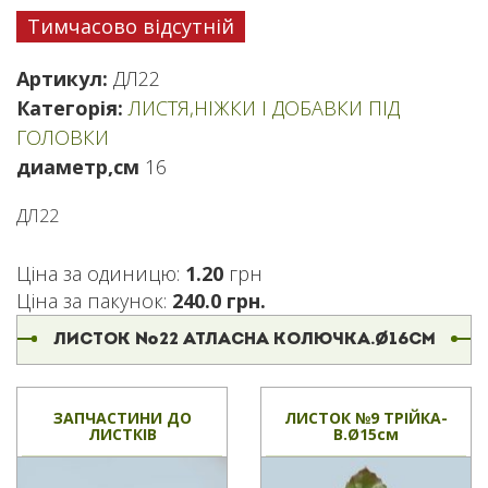
Тимчасово відсутній
Артикул:
ДЛ22
Категорія:
ЛИСТЯ,НІЖКИ І ДОБАВКИ ПІД
ГОЛОВКИ
диаметр,см
16
ДЛ22
Ціна за одиницю:
1.20
грн
Ціна за пакунок:
240.0 грн.
ЛИСТОК №22 АТЛАСНА КОЛЮЧКА.Ø16СМ
ЗАПЧАСТИНИ ДО
ЛИСТОК №9 ТРІЙКА-
ЛИСТКІВ
В.Ø15см