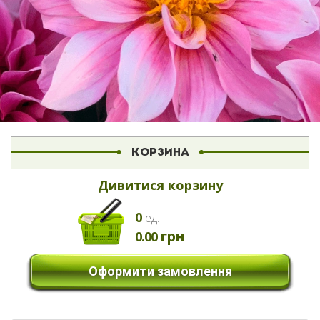
КОРЗИНА
Дивитися корзину
0
eд.
грн
0.00
Оформити замовлення