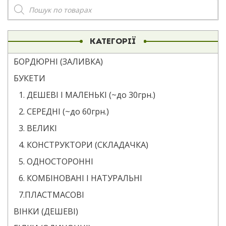
Пошук
товарів
КАТЕГОРІЇ
БОРДЮРНІ (ЗАЛИВКА)
БУКЕТИ
1. ДЕШЕВІ І МАЛЕНЬКІ (~до 30грн.)
2. СЕРЕДНІ (~до 60грн.)
3. ВЕЛИКІ
4. КОНСТРУКТОРИ (СКЛАДАЧКА)
5. ОДНОСТОРОННІ
6. КОМБІНОВАНІ І НАТУРАЛЬНІ
7.ПЛАСТМАСОВІ
ВІНКИ (ДЕШЕВІ)