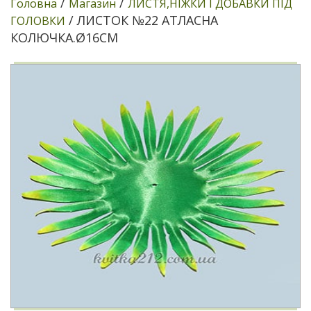
/
/
Головна
Магазин
ЛИСТЯ,НІЖКИ І ДОБАВКИ ПІД
/ ЛИСТОК №22 АТЛАСНА
ГОЛОВКИ
КОЛЮЧКА.Ø16СМ