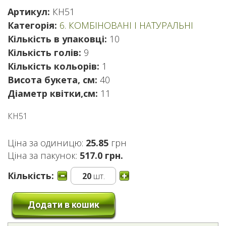
Артикул:
КН51
Категорія:
6. КОМБІНОВАНІ І НАТУРАЛЬНІ
Кількість в упаковці:
10
Кількість голів:
9
Кількість кольорів:
1
Висота букета, см:
40
Діаметр квітки,см:
11
КН51
Ціна за одиницю:
25.85
грн
Ціна за пакунок:
517.0 грн.
Кількість:
20
шт.
Додати в кошик