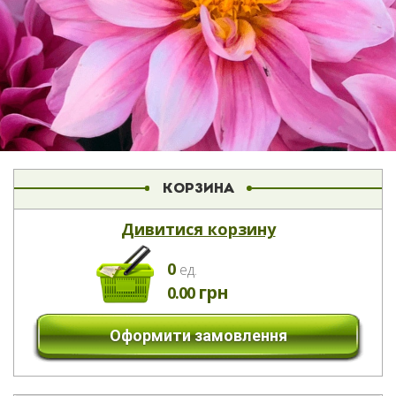
КОРЗИНА
Дивитися корзину
0
eд.
грн
0.00
Оформити замовлення