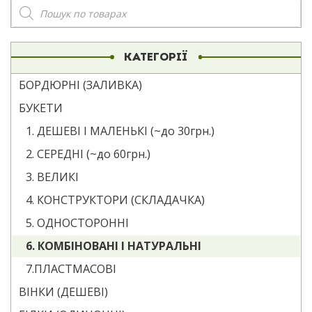
Пошук
товарів
КАТЕГОРІЇ
БОРДЮРНІ (ЗАЛИВКА)
БУКЕТИ
1. ДЕШЕВІ І МАЛЕНЬКІ (~до 30грн.)
2. СЕРЕДНІ (~до 60грн.)
3. ВЕЛИКІ
4. КОНСТРУКТОРИ (СКЛАДАЧКА)
5. ОДНОСТОРОННІ
6. КОМБІНОВАНІ І НАТУРАЛЬНІ
7.ПЛАСТМАСОВІ
ВІНКИ (ДЕШЕВІ)