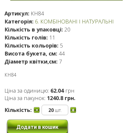
Артикул:
КН84
Категорія:
6. КОМБІНОВАНІ І НАТУРАЛЬНІ
Кількість в упаковці:
20
Кількість голів:
11
Кількість кольорів:
5
Висота букета, см:
44
Діаметр квітки,см:
7
КН84
Ціна за одиницю:
62.04
грн
Ціна за пакунок:
1240.8 грн.
Кількість:
20
шт.
Додати в кошик