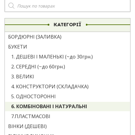
Пошук
товарів
КАТЕГОРІЇ
БОРДЮРНІ (ЗАЛИВКА)
БУКЕТИ
1. ДЕШЕВІ І МАЛЕНЬКІ (~до 30грн.)
2. СЕРЕДНІ (~до 60грн.)
3. ВЕЛИКІ
4. КОНСТРУКТОРИ (СКЛАДАЧКА)
5. ОДНОСТОРОННІ
6. КОМБІНОВАНІ І НАТУРАЛЬНІ
7.ПЛАСТМАСОВІ
ВІНКИ (ДЕШЕВІ)