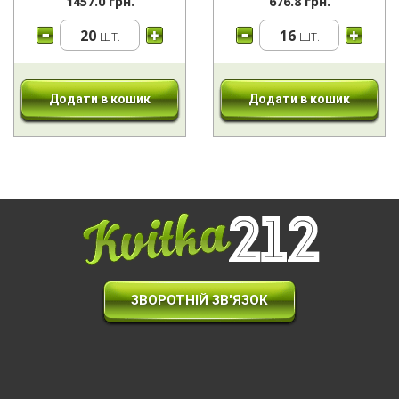
1457.0 грн.
676.8 грн.
20
шт.
16
шт.
Додати в кошик
Додати в кошик
ЗВОРОТНІЙ ЗВ'ЯЗОК