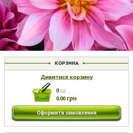
КОРЗИНА
Дивитися корзину
0
eд.
грн
0.00
Оформити замовлення