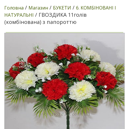
/
/
/
Головна
Магазин
БУКЕТИ
6. КОМБІНОВАНІ І
/ ГВОЗДИКА 11голів
НАТУРАЛЬНІ
(комбінована) з папороттю