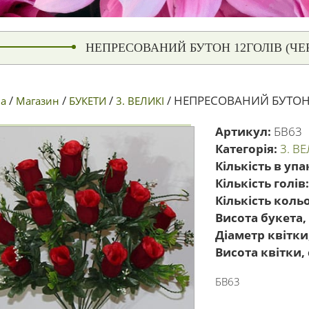
НЕПРЕСОВАНИЙ БУТОН 12ГОЛІВ (ЧЕ
/
/
/
/ НЕПРЕСОВАНИЙ БУТОН 1
а
Магазин
БУКЕТИ
3. ВЕЛИКІ
Артикул:
БВ63
Категорія:
3. В
Кількість в упа
Кількість голів
Кількість кольо
Висота букета,
Діаметр квітки
Висота квітки, 
БВ63