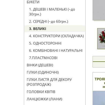
БУКЕТИ
1. ДЕШЕВІ І МАЛЕНЬКІ (~до
30грн.)
2. СЕРЕДНІ (~до 60грн.)
3. ВЕЛИКІ
4. КОНСТРУКТОРИ (СКЛАДАЧКА)
5. ОДНОСТОРОННІ
6. КОМБІНОВАНІ І НАТУРАЛЬНІ
7.ПЛАСТМАСОВІ
ВІНКИ (ДЕШЕВІ)
ГІЛКИ (ОДИНОЧНІ)
ТРОЯ
ГІЛКИ ЛИСТЯ ДЛЯ ДЕКОРУ
(РОЗПРОДАЖ)
н
ГОЛОВКИ КВІТІВ
ЛАНЦЮЖКИ (ЛІАНИ)