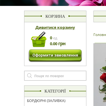
КОРЗИНА
Дивитися корзину
Головн
0
eд.
грн
0.00
Оформити замовлення
Пошук
товарів
КАТЕГОРІЇ
БОРДЮРНІ (ЗАЛИВКА)