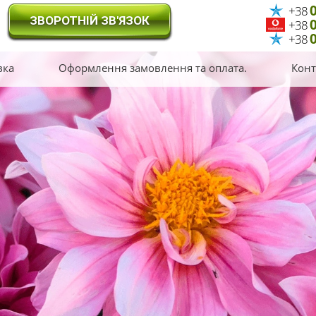
0
+38
ЗВОРОТНІЙ ЗВ'ЯЗОК
0
+38
0
+38
вка
Оформлення замовлення та оплата.
Конт