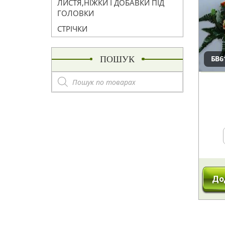
ЛИСТЯ,НІЖКИ І ДОБАВКИ ПІД
ГОЛОВКИ
СТРІЧКИ
БВ6
ПОШУК
Пошук
товарів
До