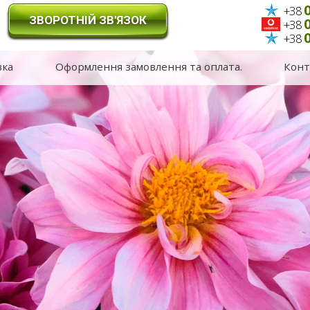
0
+38
ЗВОРОТНІЙ ЗВ'ЯЗОК
0
+38
0
+38
вка
Оформлення замовлення та оплата.
Конт