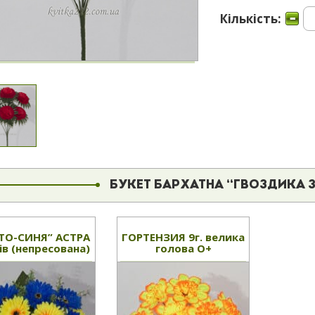
Кількість:
БУКЕТ БАРХАТНА “ГВОЗДИКА
ТО-СИНЯ” АСТРА
ГОРТЕНЗИЯ 9г. велика
ів (непресована)
голова О+