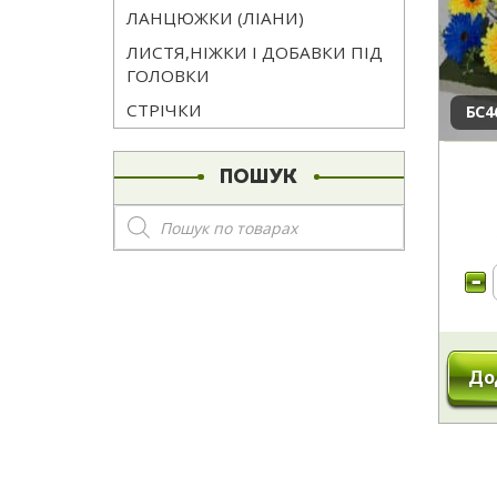
ЛАНЦЮЖКИ (ЛІАНИ)
ЛИСТЯ,НІЖКИ І ДОБАВКИ ПІД
ГОЛОВКИ
СТРІЧКИ
БС4
ПОШУК
Пошук
товарів
До