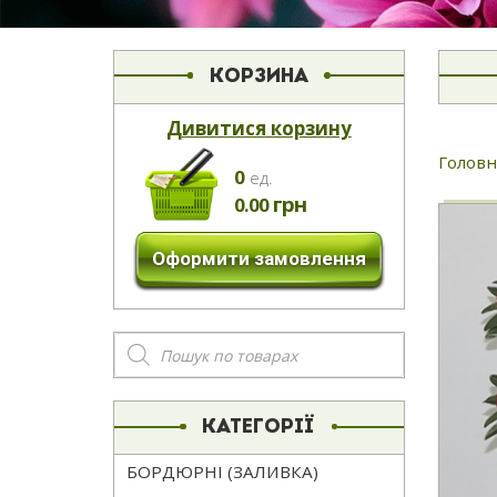
КОРЗИНА
Дивитися корзину
Головн
0
eд.
грн
0.00
Оформити замовлення
Пошук
товарів
КАТЕГОРІЇ
БОРДЮРНІ (ЗАЛИВКА)