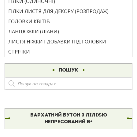
ГІЛКИ (ОДИНОЧНІ)
ГІЛКИ ЛИСТЯ ДЛЯ ДЕКОРУ (РОЗПРОДАЖ)
ГОЛОВКИ КВІТІВ
ЛАНЦЮЖКИ (ЛІАНИ)
ЛИСТЯ,НІЖКИ І ДОБАВКИ ПІД ГОЛОВКИ
СТРІЧКИ
ПОШУК
Пошук
товарів
БАРХАТНИЙ БУТОН З ЛІЛІЄЮ
НЕПРЕСОВАНИЙ В+