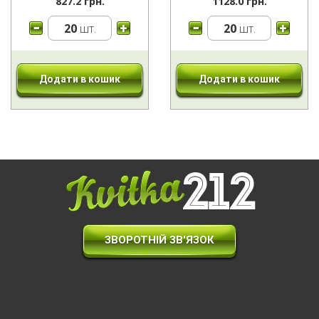
827.2 грн.
1128.0 грн.
20
шт.
20
шт.
Додати в кошик
Додати в кошик
ЗВОРОТНІЙ ЗВ'ЯЗОК