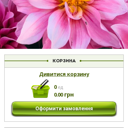
КОРЗИНА
Дивитися корзину
0
eд.
грн
0.00
Оформити замовлення