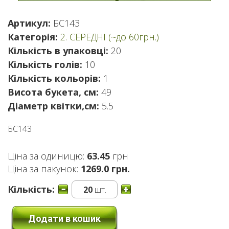
Артикул:
БС143
Категорія:
2. СЕРЕДНІ (~до 60грн.)
Кількість в упаковці:
20
Кількість голів:
10
Кількість кольорів:
1
Висота букета, см:
49
Діаметр квітки,см:
5.5
БС143
Ціна за одиницю:
63.45
грн
Ціна за пакунок:
1269.0 грн.
Кількість:
20
шт.
Додати в кошик