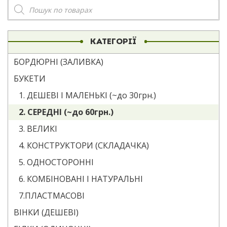
Пошук
товарів
КАТЕГОРІЇ
БОРДЮРНІ (ЗАЛИВКА)
БУКЕТИ
1. ДЕШЕВІ І МАЛЕНЬКІ (~до 30грн.)
2. СЕРЕДНІ (~до 60грн.)
3. ВЕЛИКІ
4. КОНСТРУКТОРИ (СКЛАДАЧКА)
5. ОДНОСТОРОННІ
6. КОМБІНОВАНІ І НАТУРАЛЬНІ
7.ПЛАСТМАСОВІ
ВІНКИ (ДЕШЕВІ)