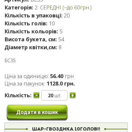
Категорія:
2. СЕРЕДНІ (~до 60грн.)
Кількість в упаковці:
20
Кількість голів:
10
Кількість кольорів:
5
Висота букета, см:
54
Діаметр квітки,см:
8
БС35
Ціна за одиницю:
56.40
грн
Ціна за пакунок:
1128.0 грн.
Кількість:
20
шт.
Додати в кошик
ШАР-ГВОЗДИКА 10ГОЛОВ!!