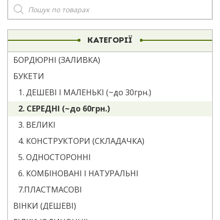
Пошук
товарів
КАТЕГОРІЇ
БОРДЮРНІ (ЗАЛИВКА)
БУКЕТИ
1. ДЕШЕВІ І МАЛЕНЬКІ (~до 30грн.)
2. СЕРЕДНІ (~до 60грн.)
3. ВЕЛИКІ
4. КОНСТРУКТОРИ (СКЛАДАЧКА)
5. ОДНОСТОРОННІ
6. КОМБІНОВАНІ І НАТУРАЛЬНІ
7.ПЛАСТМАСОВІ
ВІНКИ (ДЕШЕВІ)