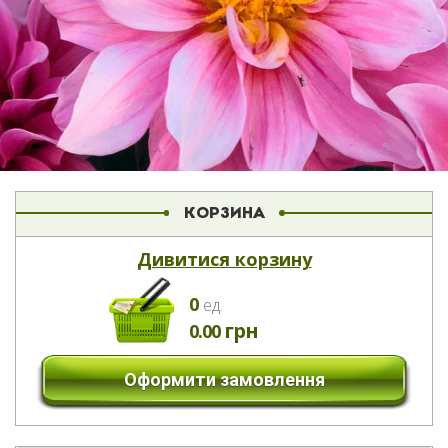
КОРЗИНА
Дивитися корзину
0
eд.
грн
0.00
Оформити замовлення