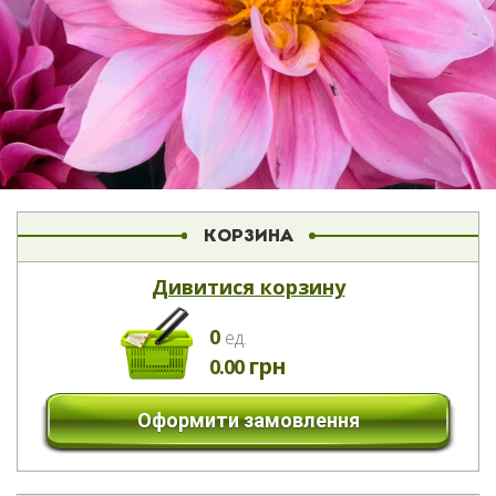
КОРЗИНА
Дивитися корзину
0
eд.
грн
0.00
Оформити замовлення