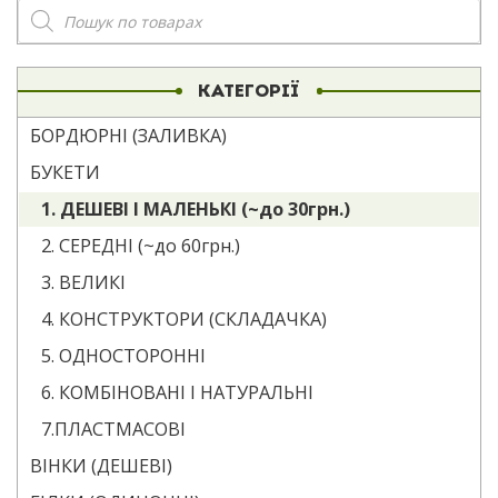
Пошук
товарів
КАТЕГОРІЇ
БОРДЮРНІ (ЗАЛИВКА)
БУКЕТИ
1. ДЕШЕВІ І МАЛЕНЬКІ (~до 30грн.)
2. СЕРЕДНІ (~до 60грн.)
3. ВЕЛИКІ
4. КОНСТРУКТОРИ (СКЛАДАЧКА)
5. ОДНОСТОРОННІ
6. КОМБІНОВАНІ І НАТУРАЛЬНІ
7.ПЛАСТМАСОВІ
ВІНКИ (ДЕШЕВІ)