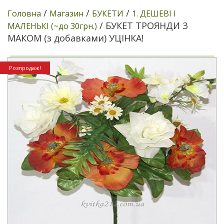
/
/
/
Головна
Магазин
БУКЕТИ
1. ДЕШЕВІ І
/ БУКЕТ ТРОЯНДИ З
МАЛЕНЬКІ (~до 30грн.)
МАКОМ (з добавками) УЦІНКА!
Розпродаж!