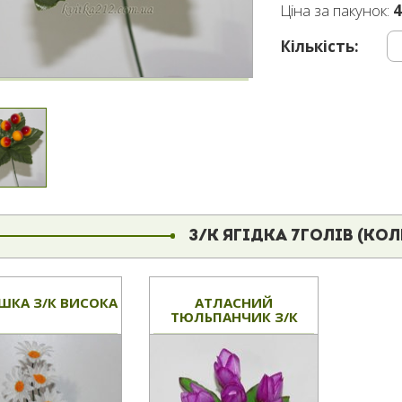
Ціна за пакунок:
4
Кількість:
З/К ЯГІДКА 7ГОЛІВ (КО
ШКА З/К ВИСОКА
АТЛАСНИЙ
ТЮЛЬПАНЧИК З/К