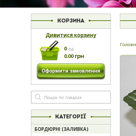
КОРЗИНА
Дивитися корзину
Головн
0
eд.
грн
0.00
Оформити замовлення
Пошук
товарів
КАТЕГОРІЇ
БОРДЮРНІ (ЗАЛИВКА)