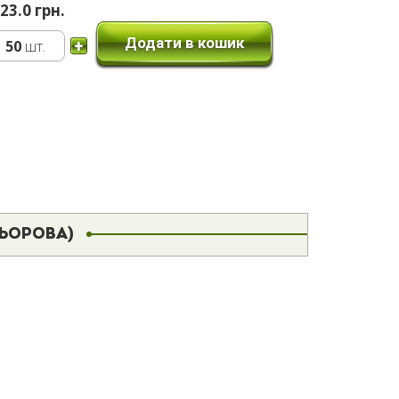
23.0 грн.
Додати в кошик
50
шт.
ЛЬОРОВА)