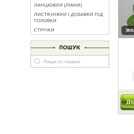
ЛАНЦЮЖКИ (ЛІАНИ)
ЛИСТЯ,НІЖКИ І ДОБАВКИ ПІД
ГОЛОВКИ
СТРІЧКИ
ЗК0
ПОШУК
Пошук
товарів
До