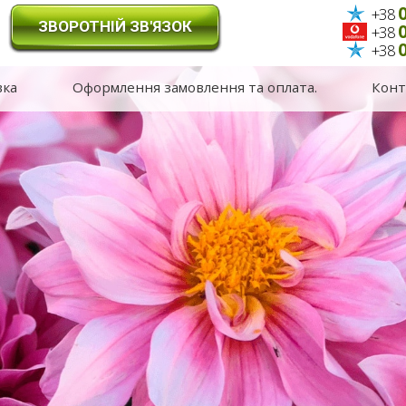
0
+38
ЗВОРОТНІЙ ЗВ'ЯЗОК
0
+38
0
+38
вка
Оформлення замовлення та оплата.
Конт