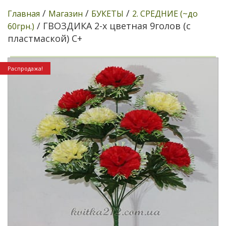
/
/
/
Главная
Магазин
БУКЕТЫ
2. СРЕДНИЕ (~до
/ ГВОЗДИКА 2-х цветная 9голов (с
60грн.)
пластмаской) С+
Распродажа!