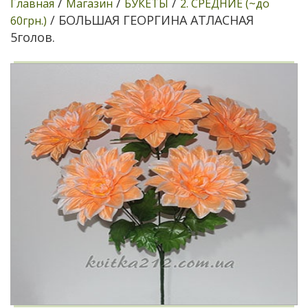
/
/
/
Главная
Магазин
БУКЕТЫ
2. СРЕДНИЕ (~до
/ БОЛЬШАЯ ГЕОРГИНА АТЛАСНАЯ
60грн.)
5голов.