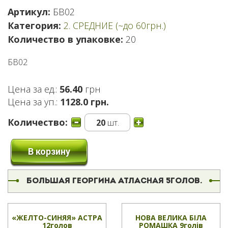
Артикул:
БВ02
Категория:
2. СРЕДНИЕ (~до 60грн.)
Количество в упаковке:
20
БВ02
Цена за ед.:
56.40
грн
Цена за уп.:
1128.0 грн.
Количество:
20
шт.
В корзину
БОЛЬШАЯ ГЕОРГИНА АТЛАСНАЯ 5ГОЛОВ.
«ЖЕЛТО-СИНЯЯ» АСТРА
НОВА ВЕЛИКА БІЛА
12голов
РОМАШКА 9голів