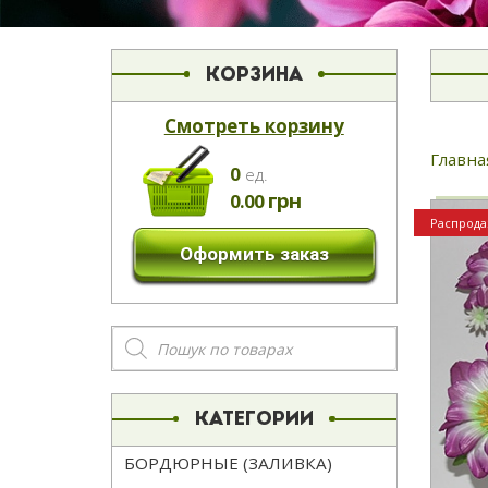
КОРЗИНА
Смотреть корзину
Главна
0
eд.
грн
0.00
Распрода
Оформить заказ
Поиск
товаров
КАТЕГОРИИ
БОРДЮРНЫЕ (ЗАЛИВКА)