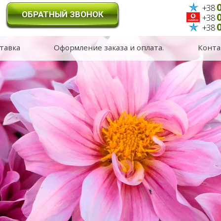
0
+38
ОБРАТНЫЙ ЗВОНОК
0
+38
0
+38
тавка
Оформление заказа и оплата.
Конта