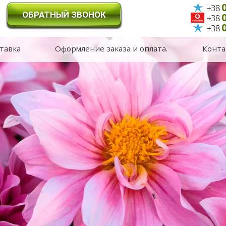
0
+38
ОБРАТНЫЙ ЗВОНОК
0
+38
0
+38
тавка
Оформление заказа и оплата.
Конта