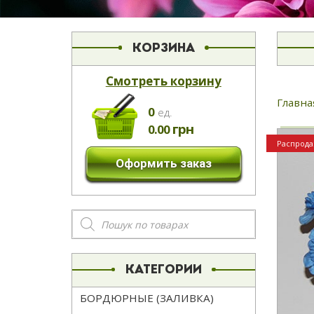
КОРЗИНА
Смотреть корзину
Главна
0
eд.
грн
0.00
Распрода
Оформить заказ
Поиск
товаров
КАТЕГОРИИ
БОРДЮРНЫЕ (ЗАЛИВКА)