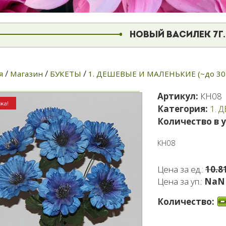
НОВЫЙ ВАСИЛЕК 7Г
/
/
/
я
Магазин
БУКЕТЫ
1. ДЕШЕВЫЕ И МАЛЕНЬКИЕ (~до 30г
Артикул:
КН08
жа!
Категория:
1. 
Количество в 
КН08
Цена за ед.:
10.8
Цена за уп.:
NaN 
Количество: