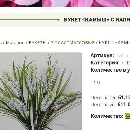
БУКЕТ «КАМЫШ» С НАП
/
/
/
/ БУКЕТ «КАМ
я
Магазин
БУКЕТЫ
7.ПЛАСТМАССОВЫЕ
Артикул:
ПЛ16
Категория:
7.
Количество в 
ПЛ16
Цена за ед.:
61.1
Цена за уп.:
611.0
Количество: