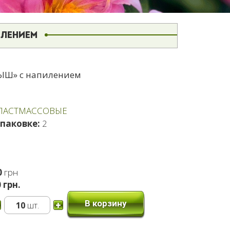
ИЛЕНИЕМ
ЫШ» с напилением
ПЛАСТМАССОВЫЕ
упаковке:
2
0
грн
 грн.
В корзину
10
шт.