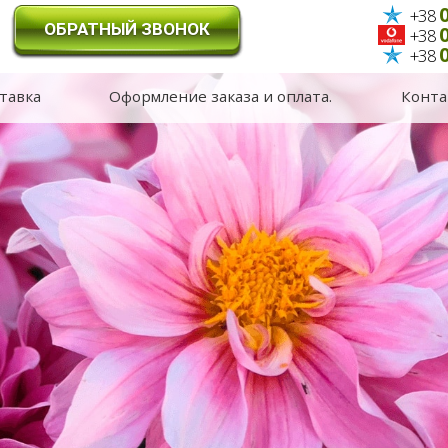
0
+38
ОБРАТНЫЙ ЗВОНОК
0
+38
0
+38
тавка
Оформление заказа и оплата.
Конта