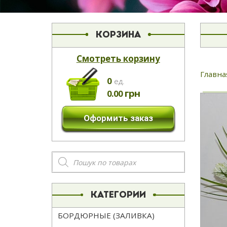
КОРЗИНА
Смотреть корзину
Главна
0
eд.
грн
0.00
Оформить заказ
Поиск
товаров
КАТЕГОРИИ
БОРДЮРНЫЕ (ЗАЛИВКА)