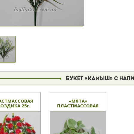
БУКЕТ «КАМЫШ» С НАП
АСТМАССОВАЯ
«МЯТА»
ОЗДИКА 25г.
ПЛАСТМАССОВАЯ