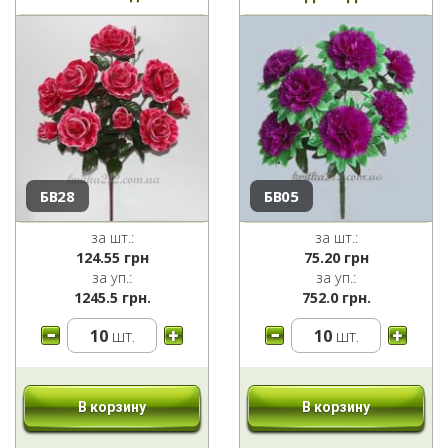
БВ28
БВ05
за шт.:
за шт.:
124.55
грн
75.20
грн
за уп.:
за уп.:
1245.5 грн.
752.0 грн.
10
шт.
10
шт.
В корзину
В корзину